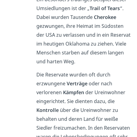
Umsiedlungen ist der „
Trail of Tears
“.
Dabei wurden Tausende
Cherokee
gezwungen, ihre Heimat im Südosten
der USA zu verlassen und in ein Reservat
im heutigen Oklahoma zu ziehen. Viele
Menschen starben auf diesem langen
und harten Weg.
Die Reservate wurden oft durch
erzwungene
Verträge
oder nach
verlorenen
Kämpfen
der Ureinwohner
eingerichtet. Sie dienten dazu, die
Kontrolle
über die Ureinwohner zu
behalten und deren Land für weiße
Siedler freizumachen. In den Reservaten
waren die Lebensbedingungen oft sehr