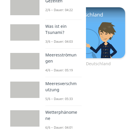
Gezeiten
2/6 – Dauer: 04:22
Was ist ein
Tsunami?
3/6 – Dauer: 04:03
Meeresströmun
gen
Zum Video: Flüsse Deutschland
4/6 – Dauer: 05:19
Meeresverschm
utzung
5/6 – Dauer: 05:33
Wetterphänome
ne
6/6 – Dauer: 04:01