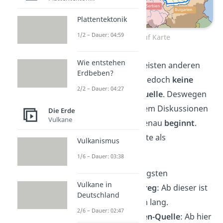
Plattentektonik
1/2 – Dauer: 04:59
Donau Verlauf Karte
Wie entstehen
Im Vergleich zu den meisten anderen
Erdbeben?
Flüssen hat die Donau jedoch
keine
2/2 – Dauer: 04:27
eindeutig
definierte
Quelle
. Deswegen
gibt es schon seit langem Diskussionen
Die Erde
Vulkane
um die Frage, wo sie genau
beginnt
.
Hierzu werden zwei Orte als
Vulkanismus
Ursprung
bezeichnet:
1/6 – Dauer: 03:38
Die Quelle ihres längsten
Vulkane in
Quellflusses, der
Breg
: Ab dieser ist
Deutschland
die Donau 2.888 km lang.
2/6 – Dauer: 02:47
Die
Donaueschingen-Quelle
: Ab hier