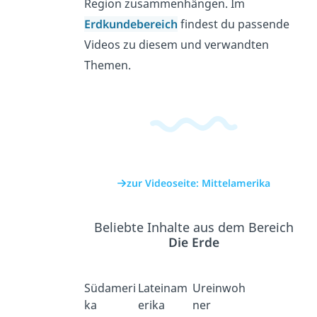
Region zusammenhängen. Im
Erdkundebereich
findest du passende
Videos zu diesem und verwandten
Themen.
zur Videoseite: Mittelamerika
Beliebte Inhalte aus dem Bereich
Die Erde
Südameri
Lateinam
Ureinwoh
ka
erika
ner