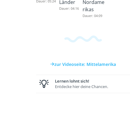
Dauer: 05:24
Länder
Nordame
Dauer: 04:16
rikas
Dauer: 04:09
zur Videoseite: Mittelamerika
Lernen lohnt sich!
Entdecke hier deine Chancen.