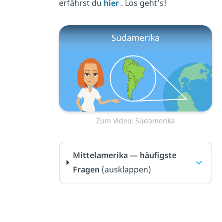
erfährst du
hier
. Los geht’s!
Zum Video: Südamerika
Mittelamerika — häufigste
Fragen
(ausklappen)