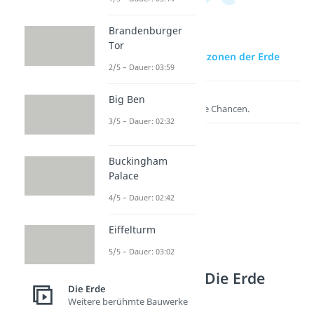
Brandenburger
Tor
zur Videoseite: Zeitzonen der Erde
2/5 – Dauer: 03:59
Lernen lohnt sich!
Big Ben
Entdecke hier deine Chancen.
3/5 – Dauer: 02:32
Buckingham
Palace
4/5 – Dauer: 02:42
Eiffelturm
5/5 – Dauer: 03:02
Weitere Inhalte: Die Erde
Die Erde
Fakten rund um die Erde
Weitere berühmte Bauwerke