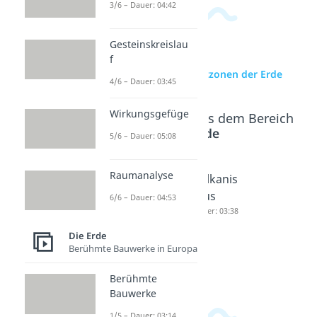
3/6 – Dauer: 04:42
Gesteinskreislau
f
zur Videoseite: Zeitzonen der Erde
4/6 – Dauer: 03:45
Wirkungsgefüge
Beliebte Inhalte aus dem Bereich
Die Erde
5/6 – Dauer: 05:08
Raumanalyse
Plattente
Wie
Vulkanis
ktonik
entstehe
mus
6/6 – Dauer: 04:53
Dauer: 04:59
n
Dauer: 03:38
Erdbeben
Die Erde
?
Berühmte Bauwerke in Europa
Dauer: 04:27
Berühmte
Bauwerke
1/5 – Dauer: 03:14