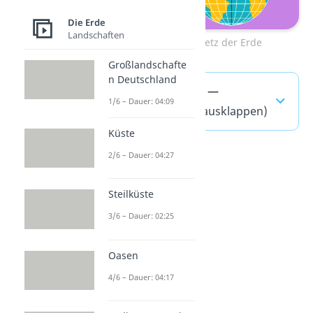
Die Erde
Landschaften
Zum Video: Gradnetz der Erde
Großlandschafte
n Deutschland
Zeitzonen der Erde —
1/6 – Dauer: 04:09
häufigste Fragen
(ausklappen)
Küste
2/6 – Dauer: 04:27
Steilküste
3/6 – Dauer: 02:25
Oasen
4/6 – Dauer: 04:17