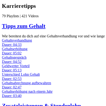
Karrieretipps
79 Playlists | 421 Videos
Tipps zum Gehalt
Wie bereitest du dich auf eine Gehaltsverhandlung vor und wie lang
Gehaltsverhandlung
Dauer: 04:33
Gehaltserhöhung
Dauer: 05:02
Gehaltsgespräch
Dauer: 04:52
Geldwerter Vorteil
Dauer: 05:13
Unterschied Lohn Gehalt
Dauer: 02:53
Gehaltsabrechnung aufbewahren
Dauer: 02:47
Gehaltserhöhung nach einem Jahr
Dauer: 03:40
Zusatzleistungen & Stundenlohn