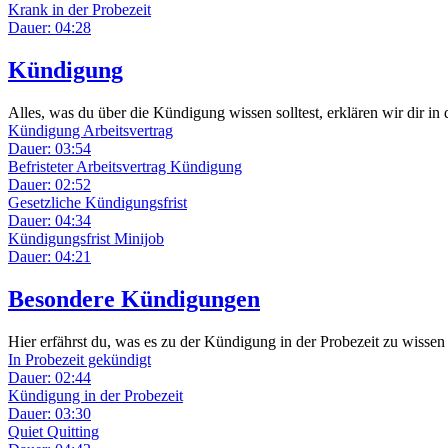
Krank in der Probezeit
Dauer: 04:28
Kündigung
Alles, was du über die Kündigung wissen solltest, erklären wir dir in d
Kündigung Arbeitsvertrag
Dauer: 03:54
Befristeter Arbeitsvertrag Kündigung
Dauer: 02:52
Gesetzliche Kündigungsfrist
Dauer: 04:34
Kündigungsfrist Minijob
Dauer: 04:21
Besondere Kündigungen
Hier erfährst du, was es zu der Kündigung in der Probezeit zu wissen 
In Probezeit gekündigt
Dauer: 02:44
Kündigung in der Probezeit
Dauer: 03:30
Quiet Quitting