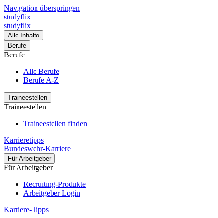
Navigation überspringen
studyflix
studyflix
Alle Inhalte
Berufe
Berufe
Alle Berufe
Berufe A-Z
Traineestellen
Traineestellen
Traineestellen finden
Karrieretipps
Bundeswehr-Karriere
Für Arbeitgeber
Für Arbeitgeber
Recruiting-Produkte
Arbeitgeber Login
Karriere-Tipps