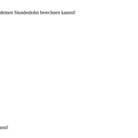
u deinen Stundenlohn berechnen kannst!
nnst!