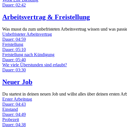
Dauer: 02:42
Arbeitsvertrag & Freistellung
Was musst du zum unbefristeten Arbeitsvertrag wissen und was passiert
Unbefristeter Arbeitsvertrag
Dauer: 04:59
Freistellung
Dauer: 05:10
Freistellung nach Kündigung
Dauer: 05:40
Wie viele Überstunden sind erlaubt?
Dauer: 03:30
Neuer Job
Du startest in deinen neuen Job und willst alles über deinen ersten Ar
Erster Arbeitstag
Dauer: 04:43
Einstand
Dauer: 04:49
Probezeit
Dauer: 04:38