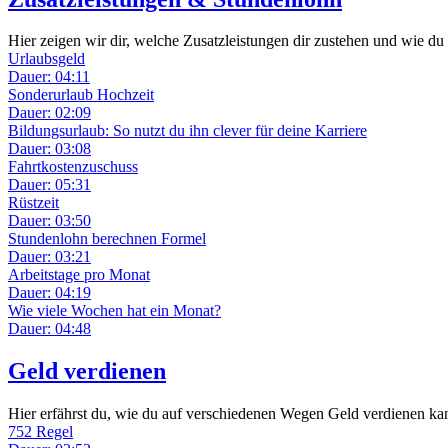
Hier zeigen wir dir, welche Zusatzleistungen dir zustehen und wie d
Urlaubsgeld
Dauer: 04:11
Sonderurlaub Hochzeit
Dauer: 02:09
Bildungsurlaub: So nutzt du ihn clever für deine Karriere
Dauer: 03:08
Fahrtkostenzuschuss
Dauer: 05:31
Rüstzeit
Dauer: 03:50
Stundenlohn berechnen Formel
Dauer: 03:21
Arbeitstage pro Monat
Dauer: 04:19
Wie viele Wochen hat ein Monat?
Dauer: 04:48
Geld verdienen
Hier erfährst du, wie du auf verschiedenen Wegen Geld verdienen ka
752 Regel