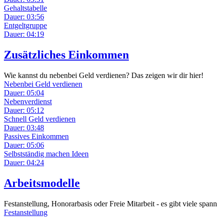
Gehaltstabelle
Dauer: 03:56
Entgeltgruppe
Dauer: 04:19
Zusätzliches Einkommen
Wie kannst du nebenbei Geld verdienen? Das zeigen wir dir hier!
Nebenbei Geld verdienen
Dauer: 05:04
Nebenverdienst
Dauer: 05:12
Schnell Geld verdienen
Dauer: 03:48
Passives Einkommen
Dauer: 05:06
Selbstständig machen Ideen
Dauer: 04:24
Arbeitsmodelle
Festanstellung, Honorarbasis oder Freie Mitarbeit - es gibt viele spann
Festanstellung