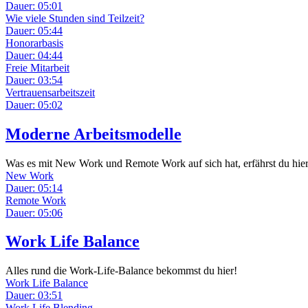
Dauer: 05:01
Wie viele Stunden sind Teilzeit?
Dauer: 05:44
Honorarbasis
Dauer: 04:44
Freie Mitarbeit
Dauer: 03:54
Vertrauensarbeitszeit
Dauer: 05:02
Moderne Arbeitsmodelle
Was es mit New Work und Remote Work auf sich hat, erfährst du hier
New Work
Dauer: 05:14
Remote Work
Dauer: 05:06
Work Life Balance
Alles rund die Work-Life-Balance bekommst du hier!
Work Life Balance
Dauer: 03:51
Work Life Blending