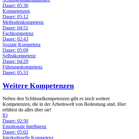
Dauer: 05:30
Kompetenzen
Dauer: 05:12
Methodenkompetenz
Dauer: 04:51
Fachkompetenz
Dauer: 02:43
Soziale Kompetenz
Dauer: 05:09
Selbstkompetenz
Dauer: 04:29
Führungskompetenz
Dauer: 05:33
Weitere Kompetenzen
Neben den Schlüsselkompetenzen gibt es noch weitere
Kompetenzen, die in der Arbeitswelt von Bedeutung sind. Hier
erfährst du alles über sie!
IQ
Dauer: 02:50
Emotionale Intelligenz
Dauer: 05:02
Interkulturelle Kompetenz