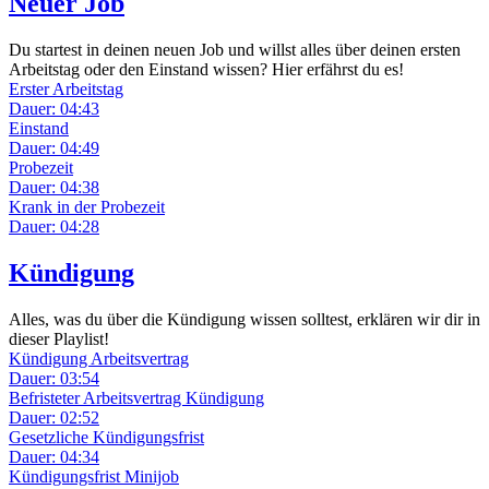
Neuer Job
Du startest in deinen neuen Job und willst alles über deinen ersten
Arbeitstag oder den Einstand wissen? Hier erfährst du es!
Erster Arbeitstag
Dauer: 04:43
Einstand
Dauer: 04:49
Probezeit
Dauer: 04:38
Krank in der Probezeit
Dauer: 04:28
Kündigung
Alles, was du über die Kündigung wissen solltest, erklären wir dir in
dieser Playlist!
Kündigung Arbeitsvertrag
Dauer: 03:54
Befristeter Arbeitsvertrag Kündigung
Dauer: 02:52
Gesetzliche Kündigungsfrist
Dauer: 04:34
Kündigungsfrist Minijob