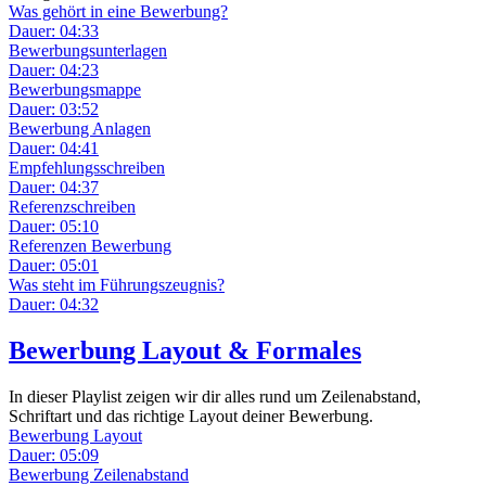
Was gehört in eine Bewerbung?
Dauer: 04:33
Bewerbungsunterlagen
Dauer: 04:23
Bewerbungsmappe
Dauer: 03:52
Bewerbung Anlagen
Dauer: 04:41
Empfehlungsschreiben
Dauer: 04:37
Referenzschreiben
Dauer: 05:10
Referenzen Bewerbung
Dauer: 05:01
Was steht im Führungszeugnis?
Dauer: 04:32
Bewerbung Layout & Formales
In dieser Playlist zeigen wir dir alles rund um Zeilenabstand,
Schriftart und das richtige Layout deiner Bewerbung.
Bewerbung Layout
Dauer: 05:09
Bewerbung Zeilenabstand