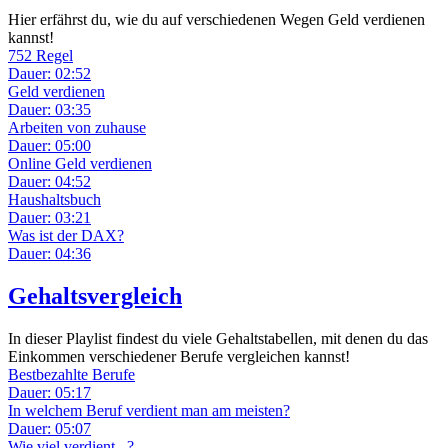
Hier erfährst du, wie du auf verschiedenen Wegen Geld verdienen
kannst!
752 Regel
Dauer: 02:52
Geld verdienen
Dauer: 03:35
Arbeiten von zuhause
Dauer: 05:00
Online Geld verdienen
Dauer: 04:52
Haushaltsbuch
Dauer: 03:21
Was ist der DAX?
Dauer: 04:36
Gehaltsvergleich
In dieser Playlist findest du viele Gehaltstabellen, mit denen du das
Einkommen verschiedener Berufe vergleichen kannst!
Bestbezahlte Berufe
Dauer: 05:17
In welchem Beruf verdient man am meisten?
Dauer: 05:07
Wie viel verdient...?