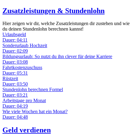
Zusatzleistungen & Stundenlohn
Hier zeigen wir dir, welche Zusatzleistungen dir zustehen und wie
du deinen Stundenlohn berechnen kannst!
Urlaubsgeld
Dauer: 04:11
Sonderurlaub Hochzeit
Dauer: 02:09
Bildungsurlaub: So nutzt du ihn clever für deine Karriere
Dauer: 03:08
Fahrtkostenzuschuss
Dauer: 05:31
Rüstzeit
Dauer: 03:50
Stundenlohn berechnen Formel
Dauer: 03:21
Arbeitstage pro Monat
Dauer: 04:19
Wie viele Wochen hat ein Monat?
Dauer: 04:48
Geld verdienen