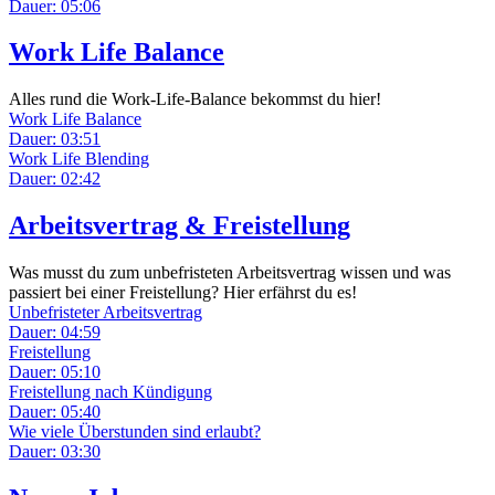
Dauer: 05:06
Work Life Balance
Alles rund die Work-Life-Balance bekommst du hier!
Work Life Balance
Dauer: 03:51
Work Life Blending
Dauer: 02:42
Arbeitsvertrag & Freistellung
Was musst du zum unbefristeten Arbeitsvertrag wissen und was
passiert bei einer Freistellung? Hier erfährst du es!
Unbefristeter Arbeitsvertrag
Dauer: 04:59
Freistellung
Dauer: 05:10
Freistellung nach Kündigung
Dauer: 05:40
Wie viele Überstunden sind erlaubt?
Dauer: 03:30