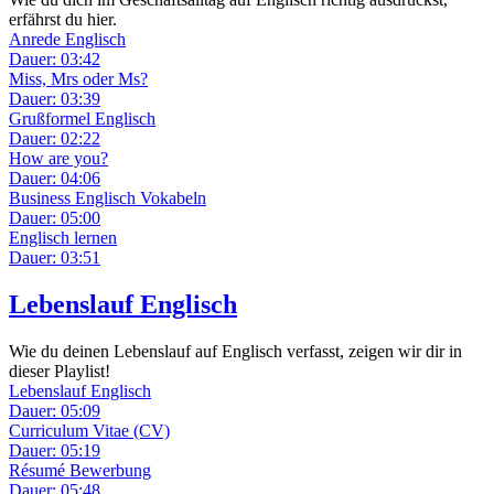
erfährst du hier.
Anrede Englisch
Dauer: 03:42
Miss, Mrs oder Ms?
Dauer: 03:39
Grußformel Englisch
Dauer: 02:22
How are you?
Dauer: 04:06
Business Englisch Vokabeln
Dauer: 05:00
Englisch lernen
Dauer: 03:51
Lebenslauf Englisch
Wie du deinen Lebenslauf auf Englisch verfasst, zeigen wir dir in
dieser Playlist!
Lebenslauf Englisch
Dauer: 05:09
Curriculum Vitae (CV)
Dauer: 05:19
Résumé Bewerbung
Dauer: 05:48