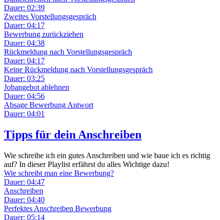
Dauer: 02:39
Zweites Vorstellungsgespräch
Dauer: 04:17
Bewerbung zurückziehen
Dauer: 04:38
Rückmeldung nach Vorstellungsgespräch
Dauer: 04:17
Keine Rückmeldung nach Vorstellungsgespräch
Dauer: 03:25
Jobangebot ablehnen
Dauer: 04:56
Absage Bewerbung Antwort
Dauer: 04:01
Tipps für dein Anschreiben
Wie schreibe ich ein gutes Anschreiben und wie baue ich es richtig
auf? In dieser Playlist erfährst du alles Wichtige dazu!
Wie schreibt man eine Bewerbung?
Dauer: 04:47
Anschreiben
Dauer: 04:40
Perfektes Anschreiben Bewerbung
Dauer: 05:14