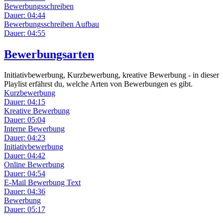
Bewerbungsschreiben
Dauer: 04:44
Bewerbungsschreiben Aufbau
Dauer: 04:55
Bewerbungsarten
Initiativbewerbung, Kurzbewerbung, kreative Bewerbung - in dieser
Playlist erfährst du, welche Arten von Bewerbungen es gibt.
Kurzbewerbung
Dauer: 04:15
Kreative Bewerbung
Dauer: 05:04
Interne Bewerbung
Dauer: 04:23
Initiativbewerbung
Dauer: 04:42
Online Bewerbung
Dauer: 04:54
E-Mail Bewerbung Text
Dauer: 04:36
Bewerbung
Dauer: 05:17