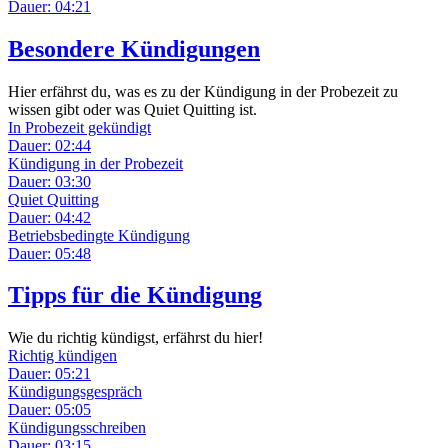
Dauer: 04:21
Besondere Kündigungen
Hier erfährst du, was es zu der Kündigung in der Probezeit zu
wissen gibt oder was Quiet Quitting ist.
In Probezeit gekündigt
Dauer: 02:44
Kündigung in der Probezeit
Dauer: 03:30
Quiet Quitting
Dauer: 04:42
Betriebsbedingte Kündigung
Dauer: 05:48
Tipps für die Kündigung
Wie du richtig kündigst, erfährst du hier!
Richtig kündigen
Dauer: 05:21
Kündigungsgespräch
Dauer: 05:05
Kündigungsschreiben
Dauer: 03:15