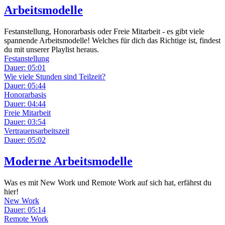
Arbeitsmodelle
Festanstellung, Honorarbasis oder Freie Mitarbeit - es gibt viele
spannende Arbeitsmodelle! Welches für dich das Richtige ist, findest
du mit unserer Playlist heraus.
Festanstellung
Dauer: 05:01
Wie viele Stunden sind Teilzeit?
Dauer: 05:44
Honorarbasis
Dauer: 04:44
Freie Mitarbeit
Dauer: 03:54
Vertrauensarbeitszeit
Dauer: 05:02
Moderne Arbeitsmodelle
Was es mit New Work und Remote Work auf sich hat, erfährst du
hier!
New Work
Dauer: 05:14
Remote Work