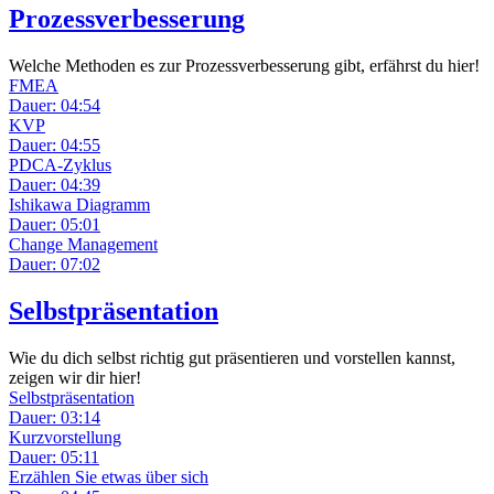
Prozessverbesserung
Welche Methoden es zur Prozessverbesserung gibt, erfährst du hier!
FMEA
Dauer: 04:54
KVP
Dauer: 04:55
PDCA-Zyklus
Dauer: 04:39
Ishikawa Diagramm
Dauer: 05:01
Change Management
Dauer: 07:02
Selbstpräsentation
Wie du dich selbst richtig gut präsentieren und vorstellen kannst,
zeigen wir dir hier!
Selbstpräsentation
Dauer: 03:14
Kurzvorstellung
Dauer: 05:11
Erzählen Sie etwas über sich