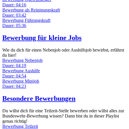
Dauer: 04:16
Bewerbung als Reinigungskraft
Dauer: 03:42
Bewerbung Führungskraft
Dauer: 05:36
Bewerbung für kleine Jobs
Wie du dich für einen Nebenjob oder Aushilfsjob bewirbst, erfährst
du hier!
Bewerbung Nebenjob
Dauer: 04:19
Bewerbung Aushilfe
Dauer: 04:54
Bewerbung Minijob
Dauer: 04:23
Besondere Bewerbungen
Du willst dich für eine Teilzeit-Stelle bewerben oder willst alles zur
Bundeswehr-Bewerbung wissen? Dann bist du in dieser Playlist
genau richtig!
Bewerbung Teilzeit