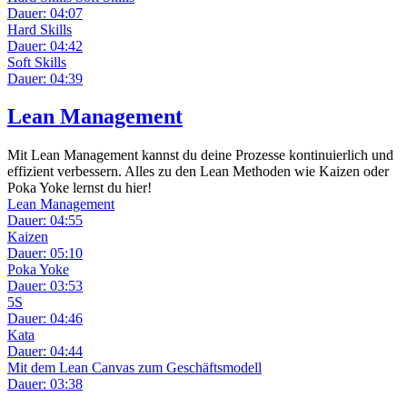
Dauer: 04:07
Hard Skills
Dauer: 04:42
Soft Skills
Dauer: 04:39
Lean Management
Mit Lean Management kannst du deine Prozesse kontinuierlich und
effizient verbessern. Alles zu den Lean Methoden wie Kaizen oder
Poka Yoke lernst du hier!
Lean Management
Dauer: 04:55
Kaizen
Dauer: 05:10
Poka Yoke
Dauer: 03:53
5S
Dauer: 04:46
Kata
Dauer: 04:44
Mit dem Lean Canvas zum Geschäftsmodell
Dauer: 03:38