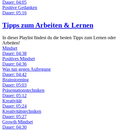
Dauer: 04:05
Positive Gedanken
Dauer: 05:16
Tipps zum Arbeiten & Lernen
In dieser Playlist findest du die besten Tipps zum Lernen oder
Arbeiten!
Mindset
Dauer: 04:38
Positives Mindset
Dauer: 04:36
Was tun gegen Aufregung
Dauer: 04:42
Brainstorming
Dauer: 05:03
Präsentationstechniken
Dauer: 05:12
Kreativität
Dauer: 05:24
Kreativitätstechniken
Dauer: 05:27
Growth Mindset
Dauer: 04:30