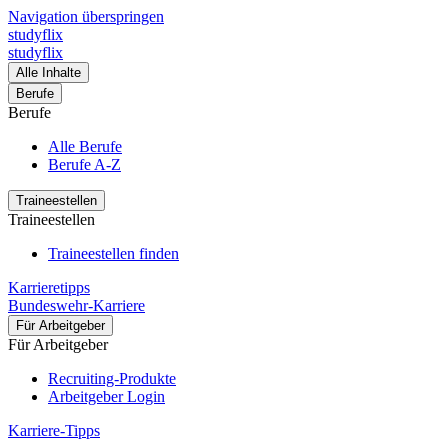
Navigation überspringen
studyflix
studyflix
Alle Inhalte
Berufe
Berufe
Alle Berufe
Berufe A-Z
Traineestellen
Traineestellen
Traineestellen finden
Karrieretipps
Bundeswehr-Karriere
Für Arbeitgeber
Für Arbeitgeber
Recruiting-Produkte
Arbeitgeber Login
Karriere-Tipps