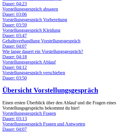
Dauer: 04:23
Vorstellungsgespräch absagen
Dauer: 03:06
Vorstellungsgespräch Vorbereitung
Dauer: 03:59
Vorstellungsgespräch Kleidung
Dauer: 03:47
Gehaltsverhandlung Vorstellungsgespräch
Dauer: 04:07
Wie lange dauert ein Vorstellungsgespräch?
Dauer: 04:18
Vorstellungsgespräch Ablauf
Dauer: 04:12
Vorstellungsgespräch verschieben
Dauer: 03:50
Übersicht Vorstellungsgespräch
Einen ersten Überblick über den Ablauf und die Fragen eines
Vorstellungsgesprächs bekommst du hier!
Vorstellungsgespräch Fragen
Dauer: 03:13
Vorstellungsgespräch Fragen und Antworten
Dauer: 04:07