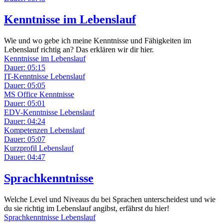
Kenntnisse im Lebenslauf
Wie und wo gebe ich meine Kenntnisse und Fähigkeiten im
Lebenslauf richtig an? Das erklären wir dir hier.
Kenntnisse im Lebenslauf
Dauer: 05:15
IT-Kenntnisse Lebenslauf
Dauer: 05:05
MS Office Kenntnisse
Dauer: 05:01
EDV-Kenntnisse Lebenslauf
Dauer: 04:24
Kompetenzen Lebenslauf
Dauer: 05:07
Kurzprofil Lebenslauf
Dauer: 04:47
Sprachkenntnisse
Welche Level und Niveaus du bei Sprachen unterscheidest und wie
du sie richtig im Lebenslauf angibst, erfährst du hier!
Sprachkenntnisse Lebenslauf