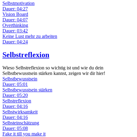
Selbstmotivation
Dauer: 04:27
Vision Board
Dauer: 04:07
Overthinking
Dauer: 03:42
Keine Lust mehr zu arbeiten
Dauer: 04:24
Selbstreflexion
Wieso Selbstreflexion so wichtig ist und wie du dein
Selbstbewusstsein stärken kannst, zeigen wir dir hier!
Selbstbewusstsein
Dauer: 05:01
Selbstbewusstsein stärken
Dauer: 05:20
Selbstreflexion
Dauer: 04:16
Selbstwirksamkeit
Dauer: 04:16
Selbsteinschätzung
Dauer: 05:08
Fake it till you make it