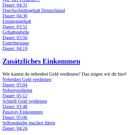
Dauer: 04:31
Durchschnittsgehalt Deutschland
Dauer: 04:30
Einstiegsgehalt
Dauer: 03:51
Gehaltstabelle
Dauer: 03:56
Entgeltgruppe
Dauer: 04:19
Zusätzliches Einkommen
Wie kannst du nebenbei Geld verdienen? Das zeigen wir dir hier!
Nebenbei Geld verdienen
Dauer: 05:04
Nebenverdienst
Dauer: 05:12
Schnell Geld verdienen
Dauer: 03:48
Passives Einkommen
Dauer: 05:06
Selbstständig machen Ideen
Dauer: 04:24