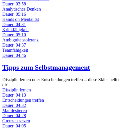
Dauer: 03:58
Analytisches Denken
Dauer: 05:16
Hands on Mentalität
Dauer: 04:31
Kritikfähigkeit
Dauer: 05:10
Ambiguitätstoleranz
Dauer: 04:37
Teamfähigkeit
Dauer: 04:46
Tipps zum Selbstmanagement
Disziplin lernen oder Entscheidungen treffen -- diese Skills helfen
dir!
Disziplin lernen
Dauer: 04:13
Entscheidungen treffen
Dauer: 04:32
Manifestieren
Dauer: 04:28
Grenzen setzen
Dauer: 04:05